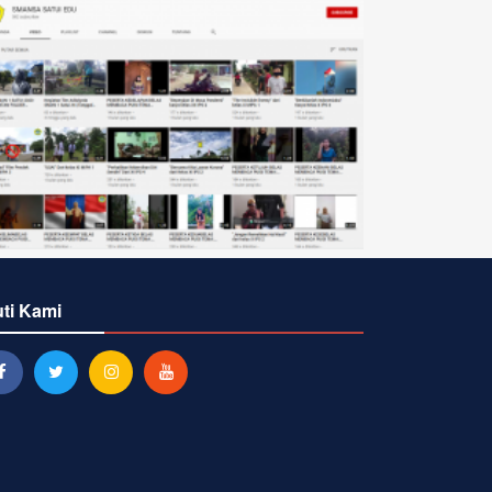
uti Kami