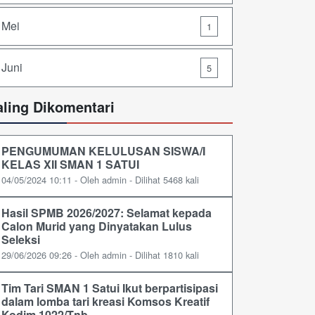
Mei
1
Juni
5
aling Dikomentari
PENGUMUMAN KELULUSAN SISWA/I
KELAS XII SMAN 1 SATUI
04/05/2024 10:11 - Oleh admin - Dilihat 5468 kali
Hasil SPMB 2026/2027: Selamat kepada
Calon Murid yang Dinyatakan Lulus
Seleksi
29/06/2026 09:26 - Oleh admin - Dilihat 1810 kali
Tim Tari SMAN 1 Satui Ikut berpartisipasi
dalam lomba tari kreasi Komsos Kreatif
Kodim 1022/Tnb