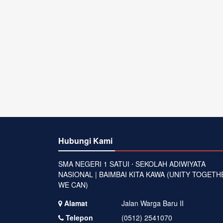
Hubungi Kami
SMA NEGERI 1 SATUI ⋅ SEKOLAH ADIWIYATA
NASIONAL | BAIMBAI KITA KAWA (UNITY TOGETH
WE CAN)
Alamat
Jalan Warga Baru II
Telepon
(0512) 2541070