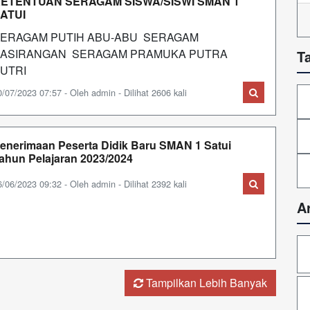
ETENTUAN SERAGAM SISWA/SISWI SMAN 1
ATUI
ERAGAM PUTIH ABU-ABU SERAGAM
SASIRANGAN SERAGAM PRAMUKA PUTRA
T
UTRI
0/07/2023 07:57 - Oleh admin - Dilihat 2606 kali
enerimaan Peserta Didik Baru SMAN 1 Satui
ahun Pelajaran 2023/2024
6/06/2023 09:32 - Oleh admin - Dilihat 2392 kali
A
Tampilkan Lebih Banyak