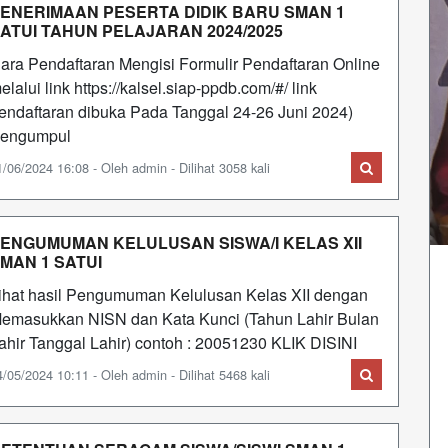
ENERIMAAN PESERTA DIDIK BARU SMAN 1
ATUI TAHUN PELAJARAN 2024/2025
ara Pendaftaran Mengisi Formulir Pendaftaran Online
elalui link https://kalsel.siap-ppdb.com/#/ link
endaftaran dibuka Pada Tanggal 24-26 Juni 2024)
engumpul
1/06/2024 16:08 - Oleh admin - Dilihat 3058 kali
ENGUMUMAN KELULUSAN SISWA/I KELAS XII
MAN 1 SATUI
ihat hasil Pengumuman Kelulusan Kelas XII dengan
emasukkan NISN dan Kata Kunci (Tahun Lahir Bulan
ahir Tanggal Lahir) contoh : 20051230 KLIK DISINI
4/05/2024 10:11 - Oleh admin - Dilihat 5468 kali