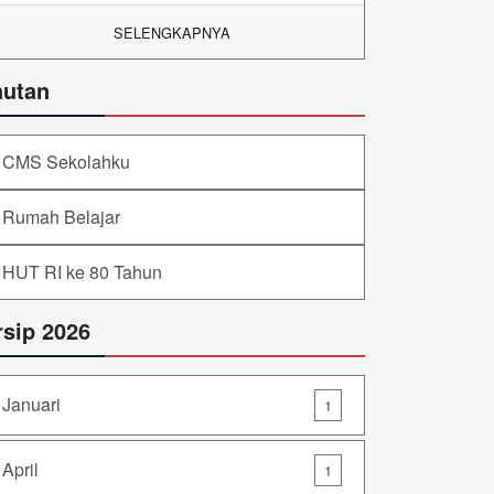
SELENGKAPNYA
autan
CMS Sekolahku
Rumah Belajar
HUT RI ke 80 Tahun
rsip 2026
Januari
1
April
1