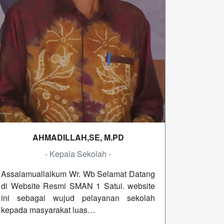
AHMADILLAH,SE, M.PD
- Kepala Sekolah -
Assalamuallaikum Wr. Wb Selamat Datang
di Website Resmi SMAN 1 Satui. website
ini sebagai wujud pelayanan sekolah
kepada masyarakat luas…