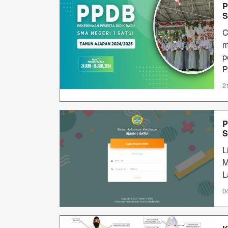
P
S
C
m
p
P
2
P
S
L
M
L
0