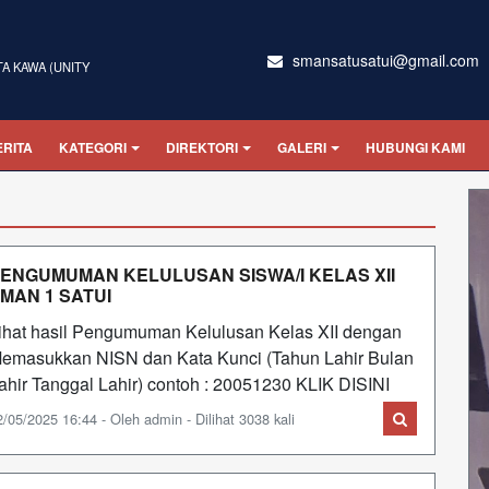
smansatusatui@gmail.com
TA KAWA (UNITY
ERITA
KATEGORI
DIREKTORI
GALERI
HUBUNGI KAMI
ENGUMUMAN KELULUSAN SISWA/I KELAS XII
MAN 1 SATUI
ihat hasil Pengumuman Kelulusan Kelas XII dengan
emasukkan NISN dan Kata Kunci (Tahun Lahir Bulan
ahir Tanggal Lahir) contoh : 20051230 KLIK DISINI
2/05/2025 16:44 - Oleh admin - Dilihat 3038 kali