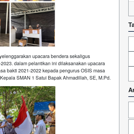
T
yelenggarakan upacara bendera sekaligus
2023. dalam pelantikan ini dilaksanakan upacara
asa bakti 2021-2022 kepada pengurus OSIS masa
h Kepala SMAN 1 Satui Bapak Ahmadillah, SE, M.Pd.
A