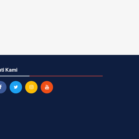
uti Kami