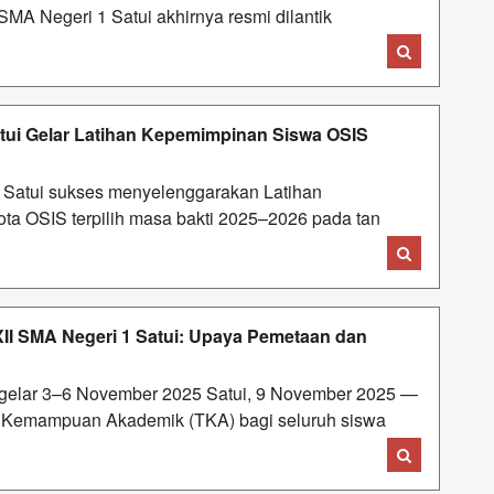
A Negeri 1 Satui akhirnya resmi dilantik
tui Gelar Latihan Kepemimpinan Siswa OSIS
Satui sukses menyelenggarakan Latihan
ta OSIS terpilih masa bakti 2025–2026 pada tan
I SMA Negeri 1 Satui: Upaya Pemetaan dan
igelar 3–6 November 2025 Satui, 9 November 2025 —
 Kemampuan Akademik (TKA) bagi seluruh siswa