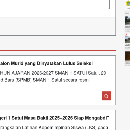
alon Murid yang Dinyatakan Lulus Seleksi
N AJARAN 2026/2027 SMAN 1 SATUI Satui, 29
rid Baru (SPMB) SMAN 1 Satui secara resmi
eri 1 Satui Masa Bakti 2025–2026 Siap Mengabdi”
 rangkaian Latihan Kepemimpinan Siswa (LKS) pada