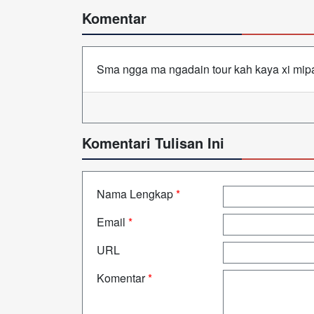
Komentar
Sma ngga ma ngadain tour kah kaya xi mip
Komentari Tulisan Ini
Nama Lengkap
*
Email
*
URL
Komentar
*