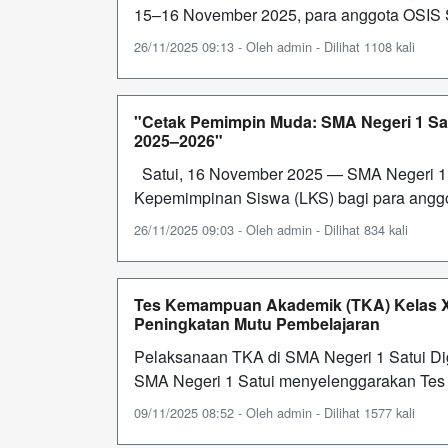
15–16 November 2025, para anggota OSIS SM
26/11/2025 09:13 - Oleh admin - Dilihat 1108 kali
"Cetak Pemimpin Muda: SMA Negeri 1 Sa
2025–2026"
Satui, 16 November 2025 — SMA Negeri 1 
Kepemimpinan Siswa (LKS) bagi para anggo
26/11/2025 09:03 - Oleh admin - Dilihat 834 kali
Tes Kemampuan Akademik (TKA) Kelas XI
Peningkatan Mutu Pembelajaran
Pelaksanaan TKA di SMA Negeri 1 Satui D
SMA Negeri 1 Satui menyelenggarakan Tes
09/11/2025 08:52 - Oleh admin - Dilihat 1577 kali