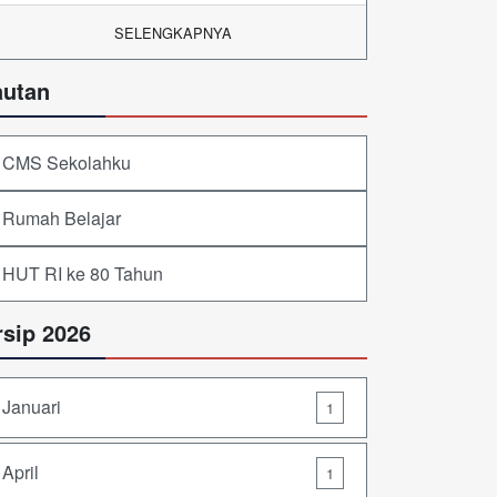
SELENGKAPNYA
autan
CMS Sekolahku
Rumah Belajar
HUT RI ke 80 Tahun
rsip 2026
Januari
1
April
1