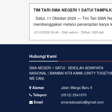
TIM TARI SMA NEGERI 1 SATUI TAMPI
Satui, 11 Oktober 2025 — Tim Tari SMA Neg
membanggakan melalui penampilan karya te
12/10/2025 09:46 - Oleh admin - Dilihat 1025 kali
Hubungi Kami
SMA NEGERI 1 SATUI ⋅ SEKOLAH ADIWIYATA
NASIONAL | BAIMBAI KITA KAWA (UNITY TOGETH
WE CAN)
Alamat
Jalan Warga Baru II
Telepon
(0512) 2541070
Email
smansatusatui@gmail.com