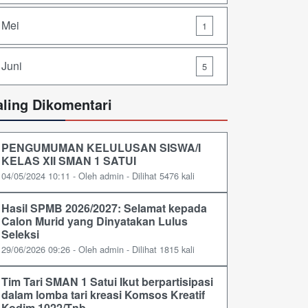
Mei
1
Juni
5
aling Dikomentari
PENGUMUMAN KELULUSAN SISWA/I
KELAS XII SMAN 1 SATUI
04/05/2024 10:11 - Oleh admin - Dilihat 5476 kali
Hasil SPMB 2026/2027: Selamat kepada
Calon Murid yang Dinyatakan Lulus
Seleksi
29/06/2026 09:26 - Oleh admin - Dilihat 1815 kali
Tim Tari SMAN 1 Satui Ikut berpartisipasi
dalam lomba tari kreasi Komsos Kreatif
Kodim 1022/Tnb