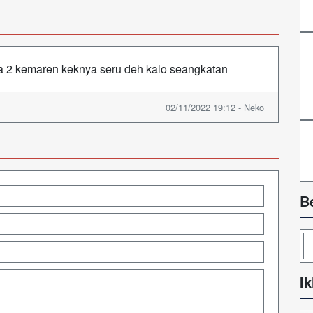
a 2 kemaren keknya seru deh kalo seangkatan
02/11/2022 19:12 - Neko
B
Ik