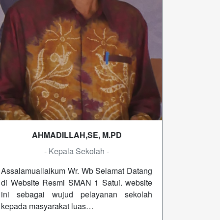
AHMADILLAH,SE, M.PD
- Kepala Sekolah -
Assalamuallaikum Wr. Wb Selamat Datang
di Website Resmi SMAN 1 Satui. website
ini sebagai wujud pelayanan sekolah
kepada masyarakat luas…