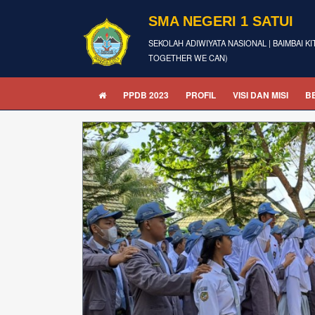
SMA NEGERI 1 SATUI
SEKOLAH ADIWIYATA NASIONAL | BAIMBAI KI
TOGETHER WE CAN)
PPDB 2023
PROFIL
VISI DAN MISI
B