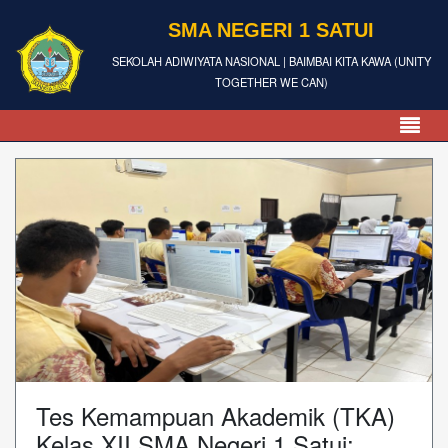
SMA NEGERI 1 SATUI
SEKOLAH ADIWIYATA NASIONAL | BAIMBAI KITA KAWA (UNITY
TOGETHER WE CAN)
Tes Kemampuan Akademik (TKA)
Kelas XII SMA Negeri 1 Satui: