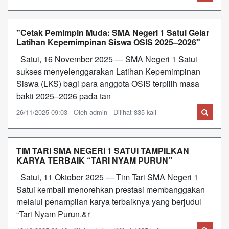
"Cetak Pemimpin Muda: SMA Negeri 1 Satui Gelar
Latihan Kepemimpinan Siswa OSIS 2025–2026"
Satui, 16 November 2025 — SMA Negeri 1 Satui
sukses menyelenggarakan Latihan Kepemimpinan
Siswa (LKS) bagi para anggota OSIS terpilih masa
bakti 2025–2026 pada tan
26/11/2025 09:03 - Oleh admin - Dilihat 835 kali
TIM TARI SMA NEGERI 1 SATUI TAMPILKAN
KARYA TERBAIK “TARI NYAM PURUN”
Satui, 11 Oktober 2025 — Tim Tari SMA Negeri 1
Satui kembali menorehkan prestasi membanggakan
melalui penampilan karya terbaiknya yang berjudul
“Tari Nyam Purun.&r