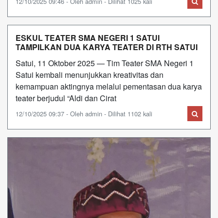
12/10/2025 09:46 - Oleh admin - Dilihat 1025 kali
ESKUL TEATER SMA NEGERI 1 SATUI
TAMPILKAN DUA KARYA TEATER DI RTH SATUI
Satui, 11 Oktober 2025 — Tim Teater SMA Negeri 1
Satui kembali menunjukkan kreativitas dan
kemampuan aktingnya melalui pementasan dua karya
teater berjudul “Aldi dan Cirat
12/10/2025 09:37 - Oleh admin - Dilihat 1102 kali