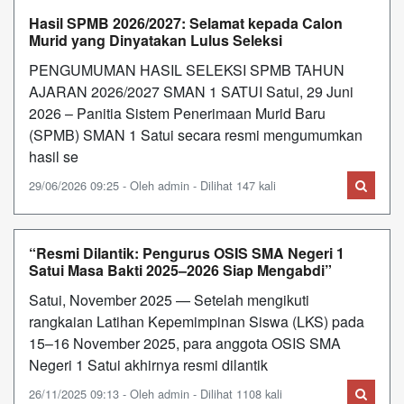
Hasil SPMB 2026/2027: Selamat kepada Calon
Murid yang Dinyatakan Lulus Seleksi
PENGUMUMAN HASIL SELEKSI SPMB TAHUN
AJARAN 2026/2027 SMAN 1 SATUI Satui, 29 Juni
2026 – Panitia Sistem Penerimaan Murid Baru
(SPMB) SMAN 1 Satui secara resmi mengumumkan
hasil se
29/06/2026 09:25 - Oleh admin - Dilihat 147 kali
“Resmi Dilantik: Pengurus OSIS SMA Negeri 1
Satui Masa Bakti 2025–2026 Siap Mengabdi”
Satui, November 2025 — Setelah mengikuti
rangkaian Latihan Kepemimpinan Siswa (LKS) pada
15–16 November 2025, para anggota OSIS SMA
Negeri 1 Satui akhirnya resmi dilantik
26/11/2025 09:13 - Oleh admin - Dilihat 1108 kali