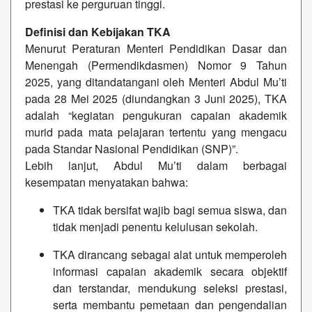
prestasi ke perguruan tinggi.
Definisi dan Kebijakan TKA
Menurut Peraturan Menteri Pendidikan Dasar dan
Menengah (Permendikdasmen) Nomor 9 Tahun
2025, yang ditandatangani oleh Menteri Abdul Mu’ti
pada 28 Mei 2025 (diundangkan 3 Juni 2025), TKA
adalah “kegiatan pengukuran capaian akademik
murid pada mata pelajaran tertentu yang mengacu
pada Standar Nasional Pendidikan (SNP)”.
Lebih lanjut, Abdul Mu’ti dalam berbagai
kesempatan menyatakan bahwa:
TKA tidak bersifat wajib bagi semua siswa, dan
tidak menjadi penentu kelulusan sekolah.
TKA dirancang sebagai alat untuk memperoleh
informasi capaian akademik secara objektif
dan terstandar, mendukung seleksi prestasi,
serta membantu pemetaan dan pengendalian