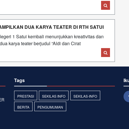
AMPILKAN DUA KARYA TEATER DI RTH SATUI
egeri 1 Satui kembali menunjukkan kreativitas dan
 karya teater berjudul “Aldi dan Cirat
Tags
Ik
PRESTASI
SEKILAS INFO
SEKILAS-INFO
ER
BERITA
PENGUMUMAN