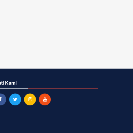
uti Kami