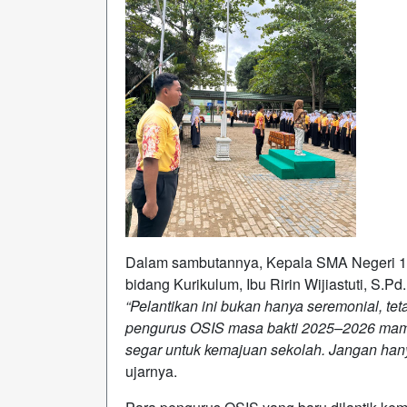
Dalam sambutannya, Kepala SMA Negeri 1 S
bidang Kurikulum, Ibu Ririn Wijiastuti, S
“Pelantikan ini bukan hanya seremonial, te
pengurus OSIS masa bakti 2025–2026 mamp
segar untuk kemajuan sekolah. Jangan hanya
ujarnya.