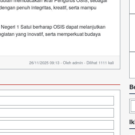
mudian membacakan Ikrar Pengurus OSIS, sebagai
engan penuh integritas, kreatif, serta mampu
 Negeri 1 Satui berharap OSIS dapat melanjutkan
giatan yang inovatif, serta memperkuat budaya
26/11/2025 09:13 - Oleh admin - Dilihat 1111 kali
B
Ik