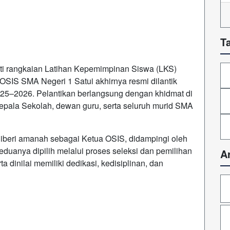
T
ti rangkaian Latihan Kepemimpinan Siswa (LKS)
SIS SMA Negeri 1 Satui akhirnya resmi dilantik
025–2026. Pelantikan berlangsung dengan khidmat di
epala Sekolah, dewan guru, serta seluruh murid SMA
iberi amanah sebagai Ketua OSIS, didampingi oleh
eduanya dipilih melalui proses seleksi dan pemilihan
A
a dinilai memiliki dedikasi, kedisiplinan, dan