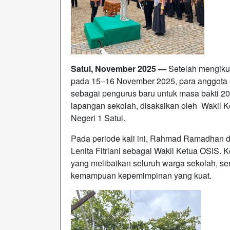
Satui, November 2025 —
Setelah mengiku
pada 15–16 November 2025, para anggota O
sebagai pengurus baru untuk masa bakti 2
lapangan sekolah, disaksikan oleh Wakil K
Negeri 1 Satui.
Pada periode kali ini, Rahmad Ramadhan d
Lenita Fitriani sebagai Wakil Ketua OSIS. K
yang melibatkan seluruh warga sekolah, sert
kemampuan kepemimpinan yang kuat.