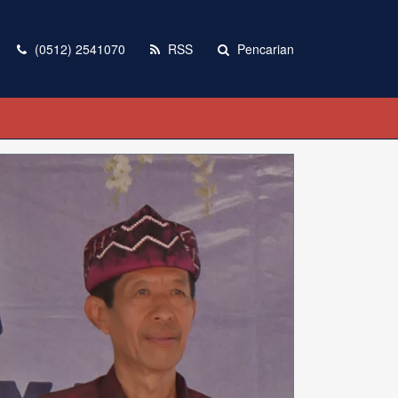
(0512) 2541070
RSS
Pencarian