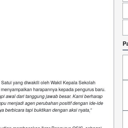
P
atui yang diwakili oleh Wakil Kepala Sekolah
.Pd. menyampaikan harapannya kepada pengurus baru.
tapi awal dari tanggung jawab besar. Kami berharap
u menjadi agen perubahan positif dengan ide-ide
 berbicara tapi buktikan dengan aksi nyata,”