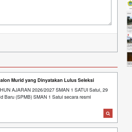
alon Murid yang Dinyatakan Lulus Seleksi
N AJARAN 2026/2027 SMAN 1 SATUI Satui, 29
rid Baru (SPMB) SMAN 1 Satui secara resmi