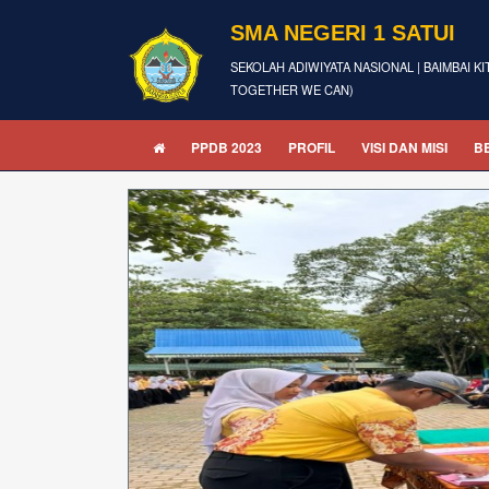
SMA NEGERI 1 SATUI
SEKOLAH ADIWIYATA NASIONAL | BAIMBAI KI
TOGETHER WE CAN)
PPDB 2023
PROFIL
VISI DAN MISI
B