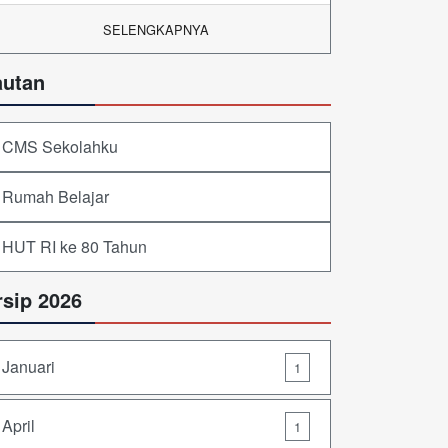
SELENGKAPNYA
autan
CMS Sekolahku
Rumah Belajar
HUT RI ke 80 Tahun
rsip 2026
Januari
1
April
1