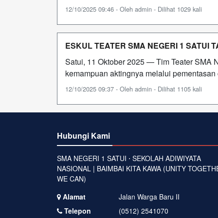
12/10/2025 09:46 - Oleh admin - Dilihat 1029 kali
ESKUL TEATER SMA NEGERI 1 SATUI T
Satui, 11 Oktober 2025 — Tim Teater SMA N
kemampuan aktingnya melalui pementasan dua
12/10/2025 09:37 - Oleh admin - Dilihat 1105 kali
Hubungi Kami
SMA NEGERI 1 SATUI ⋅ SEKOLAH ADIWIYATA
NASIONAL | BAIMBAI KITA KAWA (UNITY TOGETH
WE CAN)
Alamat
Jalan Warga Baru II
Telepon
(0512) 2541070