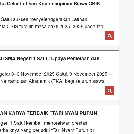
tui Gelar Latihan Kepemimpinan Siswa OSIS
Satui sukses menyelenggarakan Latihan
ta OSIS terpilih masa bakti 2025–2026 pada tan
I SMA Negeri 1 Satui: Upaya Pemetaan dan
igelar 3–6 November 2025 Satui, 9 November 2025 —
 Kemampuan Akademik (TKA) bagi seluruh siswa
LKAN KARYA TERBAIK “TARI NYAM PURUN”
eri 1 Satui kembali menorehkan prestasi
rbaiknya yang berjudul “Tari Nyam Purun.&r