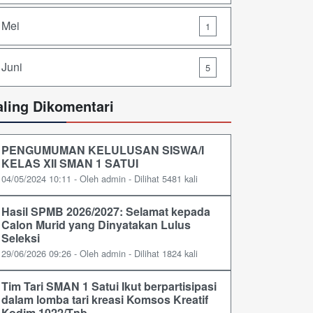
Mei
1
Juni
5
aling Dikomentari
PENGUMUMAN KELULUSAN SISWA/I
KELAS XII SMAN 1 SATUI
04/05/2024 10:11 - Oleh admin - Dilihat 5481 kali
Hasil SPMB 2026/2027: Selamat kepada
Calon Murid yang Dinyatakan Lulus
Seleksi
29/06/2026 09:26 - Oleh admin - Dilihat 1824 kali
Tim Tari SMAN 1 Satui Ikut berpartisipasi
dalam lomba tari kreasi Komsos Kreatif
Kodim 1022/Tnb