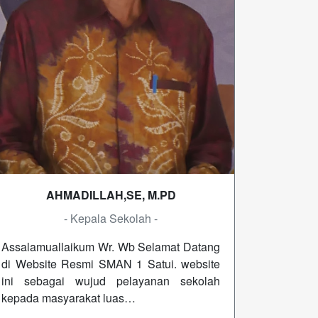
AHMADILLAH,SE, M.PD
- Kepala Sekolah -
Assalamuallaikum Wr. Wb Selamat Datang
di Website Resmi SMAN 1 Satui. website
ini sebagai wujud pelayanan sekolah
kepada masyarakat luas…