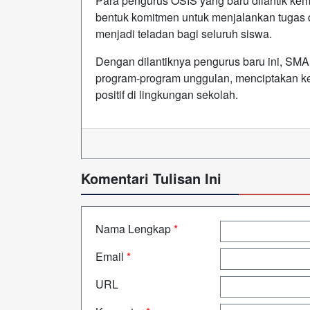
Para pengurus OSIS yang baru dilantik ke
bentuk komitmen untuk menjalankan tugas d
menjadi teladan bagi seluruh siswa.
Dengan dilantiknya pengurus baru ini, SMA
program-program unggulan, menciptakan ke
positif di lingkungan sekolah.
Komentari Tulisan Ini
Nama Lengkap
*
Email
*
URL