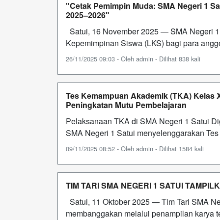
"Cetak Pemimpin Muda: SMA Negeri 1 Sa
2025–2026"
Satui, 16 November 2025 — SMA Negeri 1 
Kepemimpinan Siswa (LKS) bagi para anggo
26/11/2025 09:03 - Oleh admin - Dilihat 838 kali
Tes Kemampuan Akademik (TKA) Kelas XI
Peningkatan Mutu Pembelajaran
Pelaksanaan TKA di SMA Negeri 1 Satui D
SMA Negeri 1 Satui menyelenggarakan Tes
09/11/2025 08:52 - Oleh admin - Dilihat 1584 kali
TIM TARI SMA NEGERI 1 SATUI TAMPI
Satui, 11 Oktober 2025 — Tim Tari SMA Neg
membanggakan melalui penampilan karya te