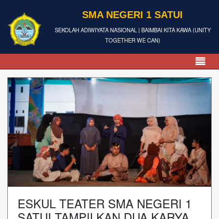
SMA NEGERI 1 SATUI
SEKOLAH ADIWIYATA NASIONAL | BAIMBAI KITA KAWA (UNITY
TOGETHER WE CAN)
ESKUL TEATER SMA NEGERI 1
SATUI TAMPILKAN DUA KARYA