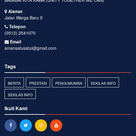
BAIMBAI KITA KAWA (UNITY TOGETHER WE CAN)
Alamat
Jalan Warga Baru II
Telepon
(0512) 2541070
Email
smansatusatui@gmail.com
Tags
BERITA
PRESTASI
PENGUMUMAN
SEKILAS-INFO
SEKILAS INFO
Ikuti Kami