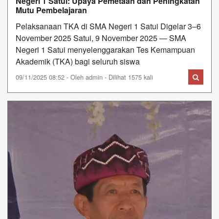
Negeri 1 Satui: Upaya Pemetaan dan Peningkatan
Mutu Pembelajaran
Pelaksanaan TKA di SMA Negeri 1 Satui Digelar 3–6
November 2025 Satui, 9 November 2025 — SMA
Negeri 1 Satui menyelenggarakan Tes Kemampuan
Akademik (TKA) bagi seluruh siswa
09/11/2025 08:52 - Oleh admin - Dilihat 1575 kali