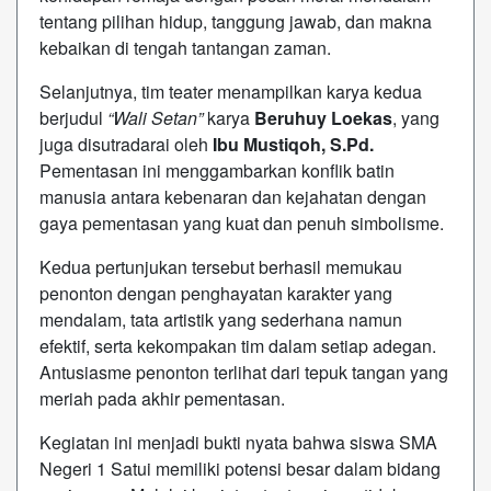
tentang pilihan hidup, tanggung jawab, dan makna
kebaikan di tengah tantangan zaman.
Selanjutnya, tim teater menampilkan karya kedua
berjudul
“Wali Setan”
karya
Beruhuy Loekas
, yang
juga disutradarai oleh
Ibu Mustiqoh, S.Pd.
Pementasan ini menggambarkan konflik batin
manusia antara kebenaran dan kejahatan dengan
gaya pementasan yang kuat dan penuh simbolisme.
Kedua pertunjukan tersebut berhasil memukau
penonton dengan penghayatan karakter yang
mendalam, tata artistik yang sederhana namun
efektif, serta kekompakan tim dalam setiap adegan.
Antusiasme penonton terlihat dari tepuk tangan yang
meriah pada akhir pementasan.
Kegiatan ini menjadi bukti nyata bahwa siswa SMA
Negeri 1 Satui memiliki potensi besar dalam bidang