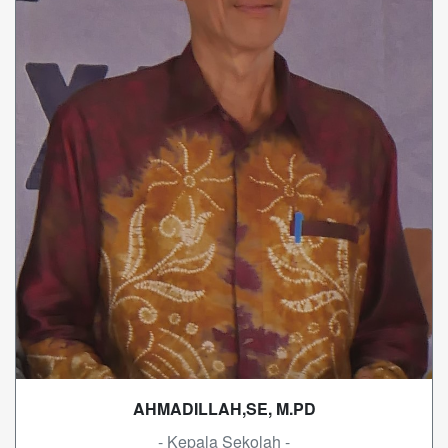
AHMADILLAH,SE, M.PD
- Kepala Sekolah -