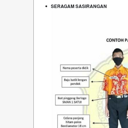
SERAGAM SASIRANGAN