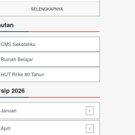
SELENGKAPNYA
autan
CMS Sekolahku
Rumah Belajar
HUT RI ke 80 Tahun
rsip 2026
Januari
1
April
1