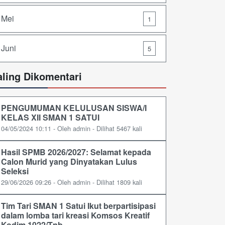
Mei
1
Juni
5
aling Dikomentari
PENGUMUMAN KELULUSAN SISWA/I
KELAS XII SMAN 1 SATUI
04/05/2024 10:11 - Oleh admin - Dilihat 5467 kali
Hasil SPMB 2026/2027: Selamat kepada
Calon Murid yang Dinyatakan Lulus
Seleksi
29/06/2026 09:26 - Oleh admin - Dilihat 1809 kali
Tim Tari SMAN 1 Satui Ikut berpartisipasi
dalam lomba tari kreasi Komsos Kreatif
Kodim 1022/Tnb