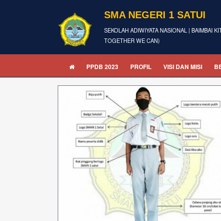
SMA NEGERI 1 SATUI
SEKOLAH ADIWIYATA NASIONAL | BAIMBAI KI
TOGETHER WE CAN)
PPDB 2023
PROFIL
VISI DAN MISI
B