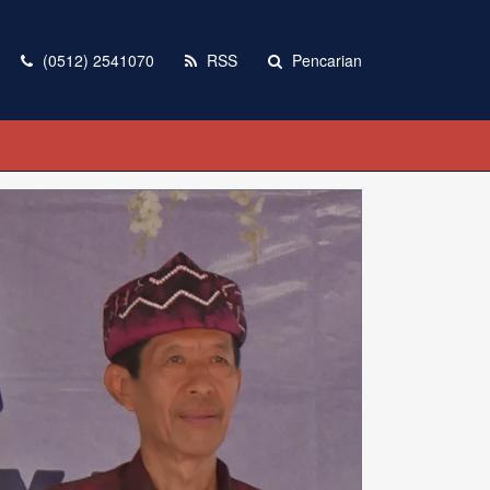
(0512) 2541070
RSS
Pencarian