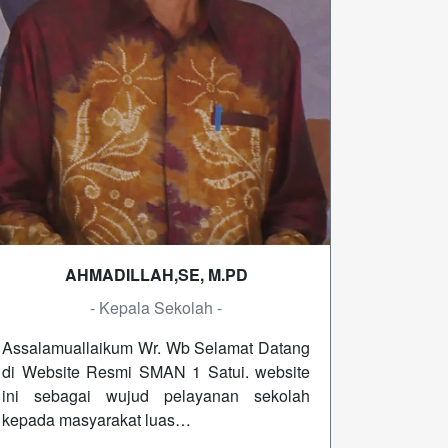
AHMADILLAH,SE, M.PD
- Kepala Sekolah -
Assalamuallaikum Wr. Wb Selamat Datang
di Website Resmi SMAN 1 Satui. website
ini sebagai wujud pelayanan sekolah
kepada masyarakat luas…