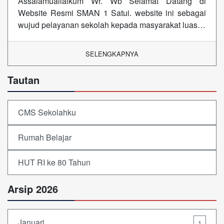
Assalamuallaikum Wr. Wb Selamat Datang di
Website Resmi SMAN 1 Satui. website ini sebagai
wujud pelayanan sekolah kepada masyarakat luas…
SELENGKAPNYA
Tautan
CMS Sekolahku
Rumah Belajar
HUT RI ke 80 Tahun
Arsip 2026
Januari
1