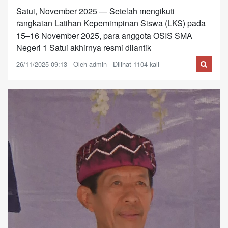
Satui, November 2025 — Setelah mengikuti
rangkaian Latihan Kepemimpinan Siswa (LKS) pada
15–16 November 2025, para anggota OSIS SMA
Negeri 1 Satui akhirnya resmi dilantik
26/11/2025 09:13 - Oleh admin - Dilihat 1104 kali