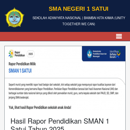
SMA NEGERI 1 SATUI
SEKOLAH ADIWIYATA NASIONAL | BAIMBAI KITA KAWA (UNITY
TOGETHER WE CAN)
Hasil Rapor Pendidikan SMAN 1
Satui Tahun 2025