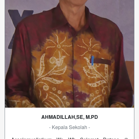
AHMADILLAH,SE, M.PD
- Kepala Sekolah -