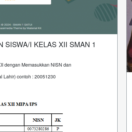
SISWA/I KELAS XII SMAN 1
 XII dengan Memasukkan NISN dan
l Lahir) contoh : 20051230