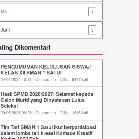
Mei
1
Juni
5
aling Dikomentari
PENGUMUMAN KELULUSAN SISWA/I
KELAS XII SMAN 1 SATUI
04/05/2024 10:11 - Oleh admin - Dilihat 5477 kali
Hasil SPMB 2026/2027: Selamat kepada
Calon Murid yang Dinyatakan Lulus
Seleksi
29/06/2026 09:26 - Oleh admin - Dilihat 1815 kali
Tim Tari SMAN 1 Satui Ikut berpartisipasi
dalam lomba tari kreasi Komsos Kreatif
Kodim 1022/Tnb