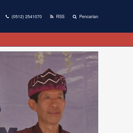
(0512) 2541070
RSS
Pencarian