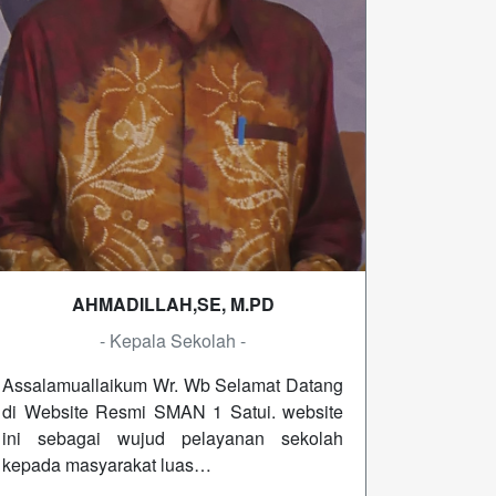
AHMADILLAH,SE, M.PD
- Kepala Sekolah -
Assalamuallaikum Wr. Wb Selamat Datang
di Website Resmi SMAN 1 Satui. website
ini sebagai wujud pelayanan sekolah
kepada masyarakat luas…