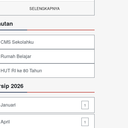
SELENGKAPNYA
autan
CMS Sekolahku
Rumah Belajar
HUT RI ke 80 Tahun
rsip 2026
Januari
1
April
1