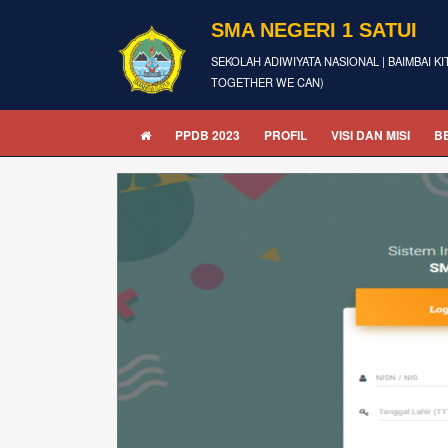
SMA NEGERI 1 SATUI
SEKOLAH ADIWIYATA NASIONAL | BAIMBAI KI
TOGETHER WE CAN)
PPDB 2023
PROFIL
VISI DAN MISI
B