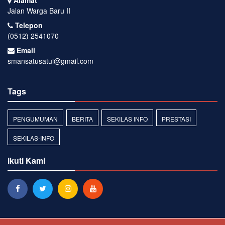
Alamat
Jalan Warga Baru II
Telepon
(0512) 2541070
Email
smansatusatui@gmail.com
Tags
PENGUMUMAN
BERITA
SEKILAS INFO
PRESTASI
SEKILAS-INFO
Ikuti Kami