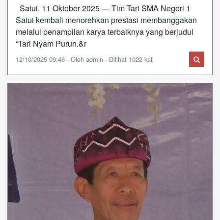
Satui, 11 Oktober 2025 — Tim Tari SMA Negeri 1
Satui kembali menorehkan prestasi membanggakan
melalui penampilan karya terbaiknya yang berjudul
“Tari Nyam Purun.&r
12/10/2025 09:46 - Oleh admin - Dilihat 1022 kali