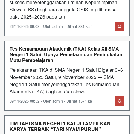
sukses menyelenggarakan Latihan Kepemimpinan
Siswa (LKS) bagi para anggota OSIS terpilih masa
bakti 2025–2026 pada tan
26/11/2025 09:03 - Oleh admin - Dilihat 831 kali
Tes Kemampuan Akademik (TKA) Kelas XII SMA
Negeri 1 Satui: Upaya Pemetaan dan Peningkatan
Mutu Pembelajaran
Pelaksanaan TKA di SMA Negeri 1 Satui Digelar 3–6
November 2025 Satui, 9 November 2025 — SMA
Negeri 1 Satui menyelenggarakan Tes Kemampuan
Akademik (TKA) bagi seluruh siswa
09/11/2025 08:52 - Oleh admin - Dilihat 1574 kali
TIM TARI SMA NEGERI 1 SATUI TAMPILKAN
KARYA TERBAIK “TARI NYAM PURUN”