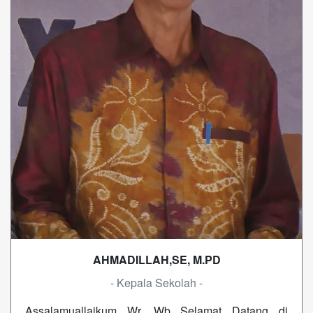
AHMADILLAH,SE, M.PD
- Kepala Sekolah -
Assalamuallaikum Wr. Wb Selamat Datang di