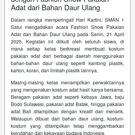
Adat dari Bahan Daur Ulang
Dalam rangka memperingati Hari Kartini, SMAN 1
Satui mengadakan acara Fashion Show Pakaian
Adat dari Bahan Daur Ulang pada Senin, 21 April
2025. Kegiatan ini diikuti oleh seluruh siswa, di
mana setiap kelas berkreasi membuat kostum
pakaian adat dari berbagai daerah menggunakan
bahan-bahan daur ulang seperti kantong plastik,
karton, koran, dan limbah plastik lainnya.
Masing-masing kelas menampilkan perwakilannya
yang mengenakan kostum adat hasil karya bersama.
Beragam pakaian adat seperti kebaya Jawa, baju
Bodo Sulawesi, pakaian adat Batak, hingga pakaian
adat Bali ditampilkan dengan kreatif dan menarik.
Walaupun dibuat dari bahan daur ulang, kostum-
kostum yang ditampilkan tetap menggambarkan
keindahan dan kekayaan budaya Indonesia.