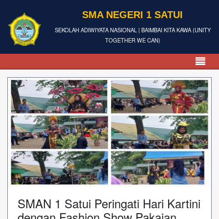
SMA NEGERI 1 SATUI
SEKOLAH ADIWIYATA NASIONAL | BAIMBAI KITA KAWA (UNITY
TOGETHER WE CAN)
SMAN 1 Satui Peringati Hari Kartini
dengan Fashion Show Pakaian