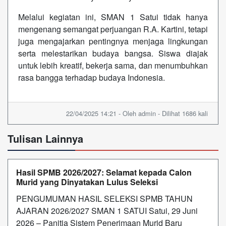
Melalui kegiatan ini, SMAN 1 Satui tidak hanya
mengenang semangat perjuangan R.A. Kartini, tetapi
juga mengajarkan pentingnya menjaga lingkungan
serta melestarikan budaya bangsa. Siswa diajak
untuk lebih kreatif, bekerja sama, dan menumbuhkan
rasa bangga terhadap budaya Indonesia.
22/04/2025 14:21 - Oleh admin - Dilihat 1686 kali
Tulisan Lainnya
Hasil SPMB 2026/2027: Selamat kepada Calon
Murid yang Dinyatakan Lulus Seleksi
PENGUMUMAN HASIL SELEKSI SPMB TAHUN
AJARAN 2026/2027 SMAN 1 SATUI Satui, 29 Juni
2026 – Panitia Sistem Penerimaan Murid Baru