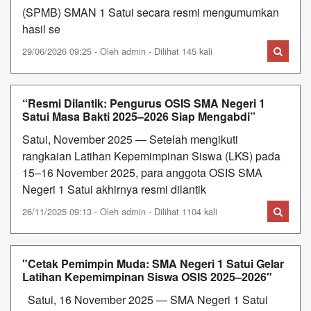
(SPMB) SMAN 1 Satui secara resmi mengumumkan
hasil se
29/06/2026 09:25 - Oleh admin - Dilihat 145 kali
“Resmi Dilantik: Pengurus OSIS SMA Negeri 1
Satui Masa Bakti 2025–2026 Siap Mengabdi”
Satui, November 2025 — Setelah mengikuti
rangkaian Latihan Kepemimpinan Siswa (LKS) pada
15–16 November 2025, para anggota OSIS SMA
Negeri 1 Satui akhirnya resmi dilantik
26/11/2025 09:13 - Oleh admin - Dilihat 1104 kali
"Cetak Pemimpin Muda: SMA Negeri 1 Satui Gelar
Latihan Kepemimpinan Siswa OSIS 2025–2026"
Satui, 16 November 2025 — SMA Negeri 1 Satui